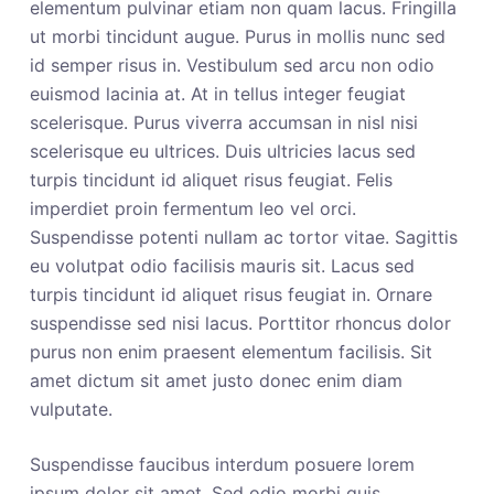
elementum pulvinar etiam non quam lacus. Fringilla
ut morbi tincidunt augue. Purus in mollis nunc sed
id semper risus in. Vestibulum sed arcu non odio
euismod lacinia at. At in tellus integer feugiat
scelerisque. Purus viverra accumsan in nisl nisi
scelerisque eu ultrices. Duis ultricies lacus sed
turpis tincidunt id aliquet risus feugiat. Felis
imperdiet proin fermentum leo vel orci.
Suspendisse potenti nullam ac tortor vitae. Sagittis
eu volutpat odio facilisis mauris sit. Lacus sed
turpis tincidunt id aliquet risus feugiat in. Ornare
suspendisse sed nisi lacus. Porttitor rhoncus dolor
purus non enim praesent elementum facilisis. Sit
amet dictum sit amet justo donec enim diam
vulputate.
Suspendisse faucibus interdum posuere lorem
ipsum dolor sit amet. Sed odio morbi quis