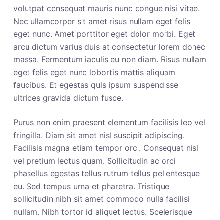
volutpat consequat mauris nunc congue nisi vitae.
Nec ullamcorper sit amet risus nullam eget felis
eget nunc. Amet porttitor eget dolor morbi. Eget
arcu dictum varius duis at consectetur lorem donec
massa. Fermentum iaculis eu non diam. Risus nullam
eget felis eget nunc lobortis mattis aliquam
faucibus. Et egestas quis ipsum suspendisse
ultrices gravida dictum fusce.
Purus non enim praesent elementum facilisis leo vel
fringilla. Diam sit amet nisl suscipit adipiscing.
Facilisis magna etiam tempor orci. Consequat nisl
vel pretium lectus quam. Sollicitudin ac orci
phasellus egestas tellus rutrum tellus pellentesque
eu. Sed tempus urna et pharetra. Tristique
sollicitudin nibh sit amet commodo nulla facilisi
nullam. Nibh tortor id aliquet lectus. Scelerisque