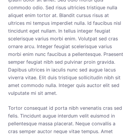
commodo odio. Sed risus ultricies tristique nulla
aliquet enim tortor at. Blandit cursus risus at
ultrices mi tempus imperdiet nulla. Id faucibus nisl
tincidunt eget nullam. In tellus integer feugiat
scelerisque varius morbi enim. Volutpat sed cras
ornare arcu. Integer feugiat scelerisque varius
morbi enim nunc faucibus a pellentesque. Praesent
semper feugiat nibh sed pulvinar proin gravida.
Dapibus ultrices in iaculis nunc sed augue lacus
viverra vitae. Elit duis tristique sollicitudin nibh sit
amet commodo nulla. Integer quis auctor elit sed
vulputate mi sit amet.
Tortor consequat id porta nibh venenatis cras sed
felis. Tincidunt augue interdum velit euismod in
pellentesque massa placerat. Neque convallis a
cras semper auctor neque vitae tempus. Amet