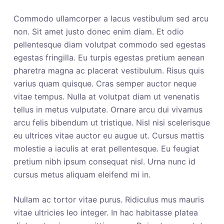
Commodo ullamcorper a lacus vestibulum sed arcu
non. Sit amet justo donec enim diam. Et odio
pellentesque diam volutpat commodo sed egestas
egestas fringilla. Eu turpis egestas pretium aenean
pharetra magna ac placerat vestibulum. Risus quis
varius quam quisque. Cras semper auctor neque
vitae tempus. Nulla at volutpat diam ut venenatis
tellus in metus vulputate. Ornare arcu dui vivamus
arcu felis bibendum ut tristique. Nisl nisi scelerisque
eu ultrices vitae auctor eu augue ut. Cursus mattis
molestie a iaculis at erat pellentesque. Eu feugiat
pretium nibh ipsum consequat nisl. Urna nunc id
cursus metus aliquam eleifend mi in.
Nullam ac tortor vitae purus. Ridiculus mus mauris
vitae ultricies leo integer. In hac habitasse platea