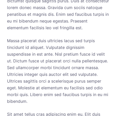
dictumst quisque sagittis purus. Duis at consectetur
lorem donec massa. Gravida cum sociis natoque
penatibus et magnis dis. Enim sed faucibus turpis in
eu mi bibendum neque egestas. Praesent
elementum facilisis leo vel fringilla est.
Massa placerat duis ultricies lacus sed turpis
tincidunt id aliquet. Vulputate dignissim
suspendisse in est ante. Nisl pretium fusce id velit
ut. Dictum fusce ut placerat orci nulla pellentesque.
Sed ullamcorper morbi tincidunt ornare massa.
Ultricies integer quis auctor elit sed vulputate.
Ultrices sagittis orci a scelerisque purus semper
eget. Molestie at elementum eu facilisis sed odio
morbi quis. Libero enim sed faucibus turpis in eu mi
bibendum.
Sit amet tellus cras adipiscing enim eu. Elit duis